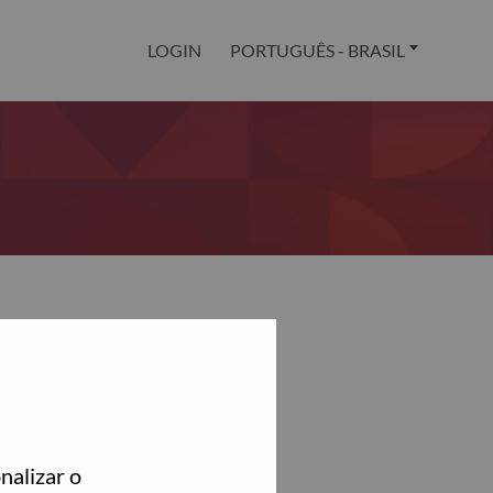
LOGIN
PORTUGUÊS - BRASIL
nalizar o