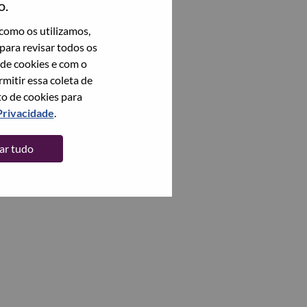
o.
como os utilizamos,
para revisar todos os
 de cookies e com o
itir essa coleta de
to de cookies para
Privacidade
.
tar tudo