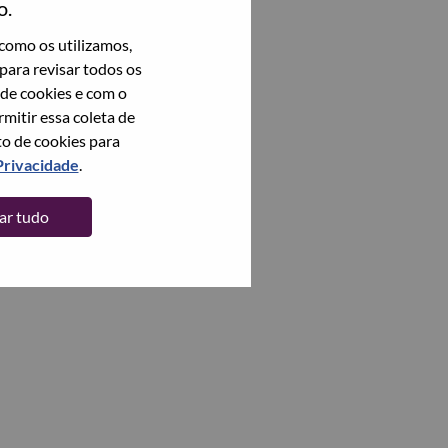
o.
como os utilizamos,
para revisar todos os
 de cookies e com o
itir essa coleta de
to de cookies para
Privacidade
.
tar tudo