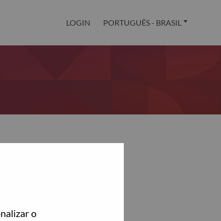
LOGIN
PORTUGUÊS - BRASIL
nalizar o