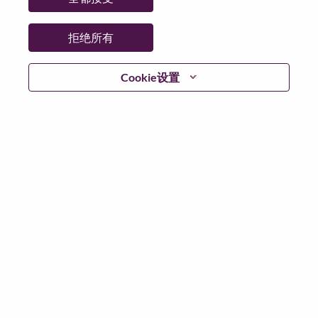
拒绝所有
继续
Cookie设置
返回
联想官网
隐私保护
|
使用条款
|
Cookie 同意工具
© 2026 Lenovo. 版权所有