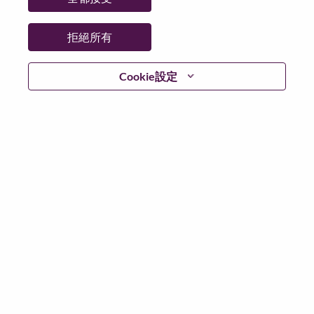
拒絕所有
繼續
Cookie設定
返回
Lenovo.com
隱私權
|
使用條款
|
常見問題集
追蹤
WeAreLenovo
|
Cookie 同意工具
© 2026 Lenovo. 版權所有