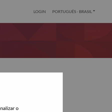
LOGIN
PORTUGUÊS - BRASIL
nalizar o