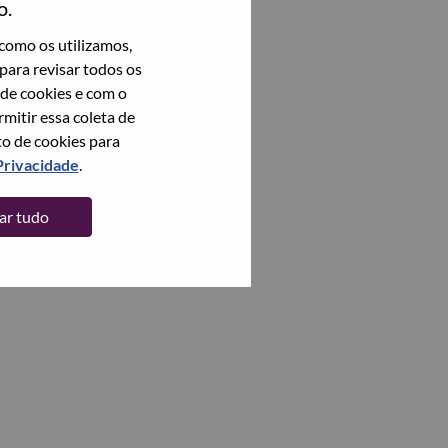
o.
como os utilizamos,
para revisar todos os
 de cookies e com o
itir essa coleta de
to de cookies para
Privacidade
.
tar tudo