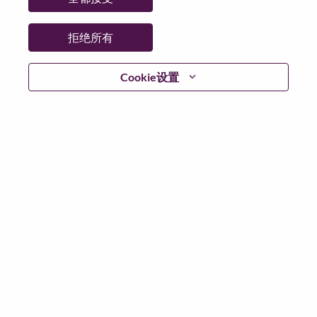
拒绝所有
继续
Cookie设置
返回
联想官网
隐私保护
|
使用条款
|
Cookie 同意工具
© 2026 Lenovo. 版权所有