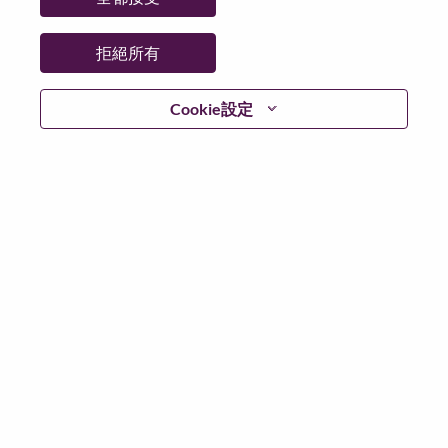
拒絕所有
繼續
Cookie設定
返回
Lenovo.com
隱私權
|
使用條款
|
常見問題集
追蹤
WeAreLenovo
|
Cookie 同意工具
© 2026 Lenovo. 版權所有