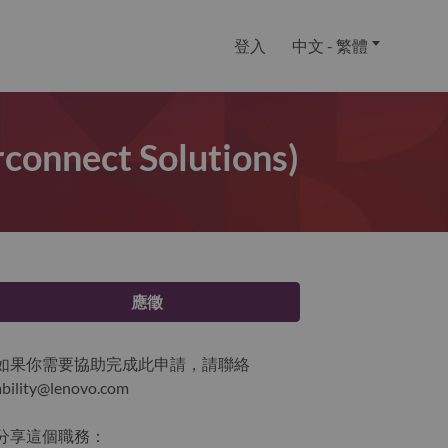
登入
中文 - 繁體
rconnect Solutions)
應徵
如果你需要協助完成此申請，請聯絡
ability@lenovo.com
分享這個職務：