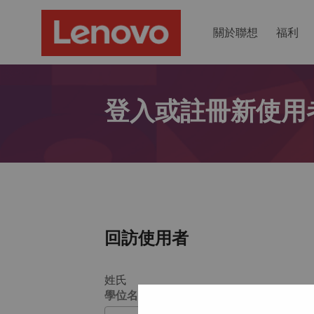
關於聯想
福利
登入或註冊新使用
回訪使用者
姓氏
學位名稱