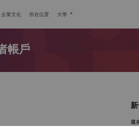
企業文化
所在位置
大學
者帳戶
新
還
戶