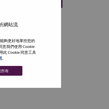
註冊
分析網站流
能夠更好地掌控您的
我們使用 Cookie
Cookie 同意工具
明
。
絕所有