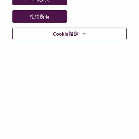
拒絕所有
繼續
Cookie設定
返回
Lenovo.com
隱私權
|
使用條款
|
常見問題集
追蹤
WeAreLenovo
|
Cookie 同意工具
© 2026 Lenovo. 版權所有