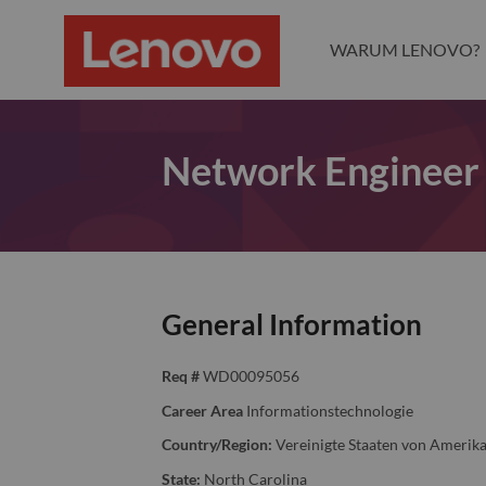
WARUM LENOVO?
Network Engineer -
General Information
Req #
WD00095056
Career Area
Informationstechnologie
Country/Region:
Vereinigte Staaten von Amerik
State:
North Carolina