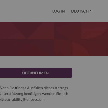
LOG IN
DEUTSCH
ÜBERNEHMEN
Wenn Sie für das Ausfüllen dieses Antrags
Unterstützung benötigen, wenden Sie sich
bitte an
ability@lenovo.com