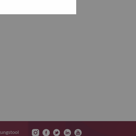
gungstool