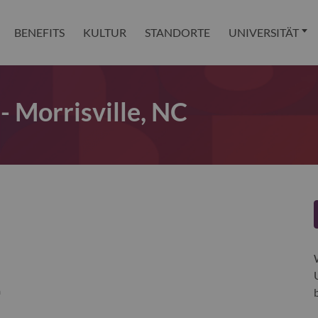
BENEFITS
KULTUR
STANDORTE
UNIVERSITÄT
 Morrisville, NC
a