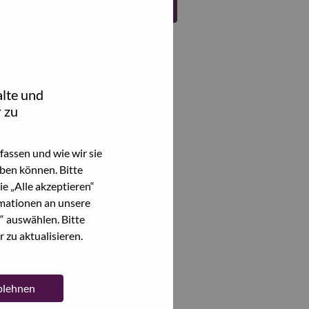
Register
lte und
 zu
assen und wie wir sie
ben können. Bitte
e „Alle akzeptieren“
mationen an unsere
“ auswählen. Bitte
 zu aktualisieren.
ablehnen