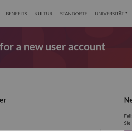
BENEFITS
KULTUR
STANDORTE
UNIVERSITÄT
 for a new user account
zer
Ne
Fall
Sie