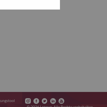
gungstool
© 2026 Lenovo. Alle Rechte vorbehalten