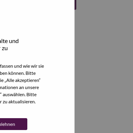
Register
lte und
 zu
assen und wie wir sie
ben können. Bitte
e „Alle akzeptieren“
mationen an unsere
“ auswählen. Bitte
 zu aktualisieren.
ablehnen