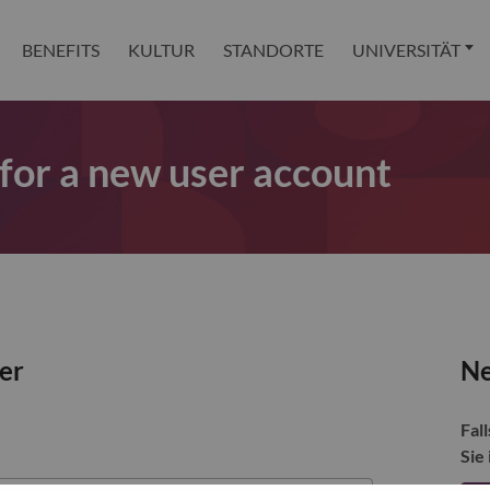
BENEFITS
KULTUR
STANDORTE
UNIVERSITÄT
 for a new user account
zer
Ne
Fall
Sie