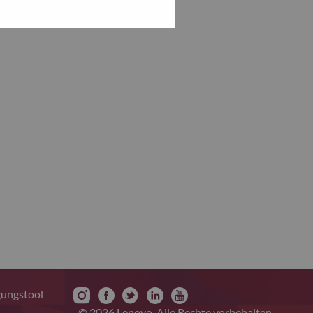
gungstool
© 2026 Lenovo. Alle Rechte vorbehalten