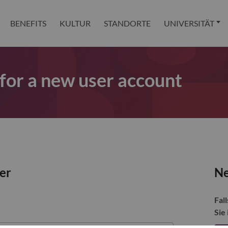
BENEFITS
KULTUR
STANDORTE
UNIVERSITÄT
 for a new user account
zer
Ne
Fall
Sie