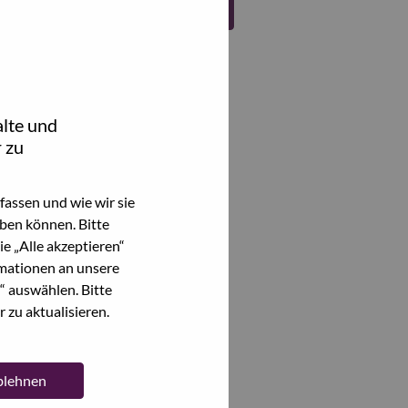
Register
lte und
 zu
assen und wie wir sie
ben können. Bitte
e „Alle akzeptieren“
mationen an unsere
“ auswählen. Bitte
 zu aktualisieren.
ablehnen