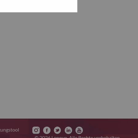
gungstool
© 2026 Lenovo. Alle Rechte vorbehalten