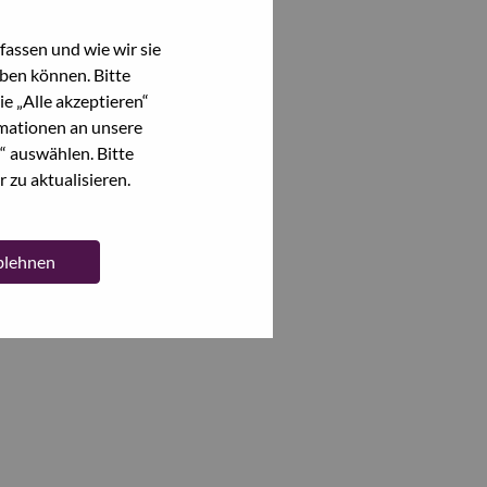
assen und wie wir sie
ben können. Bitte
e „Alle akzeptieren“
mationen an unsere
“ auswählen. Bitte
 zu aktualisieren.
ablehnen