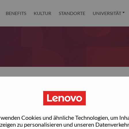
BENEFITS
KULTUR
STANDORTE
UNIVERSITÄT
 reset your password?
ted with your account, then click "Continue".
rwenden Cookies und ähnliche Technologien, um Inha
et your password.
zeigen zu personalisieren und unseren Datenverkehr