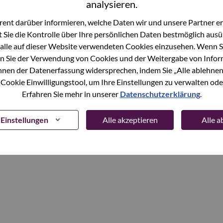
analysieren.
ent darüber informieren, welche Daten wir und unsere Partner erf
Continue
 Sie die Kontrolle über Ihre persönlichen Daten bestmöglich ausü
alle auf dieser Website verwendeten Cookies einzusehen. Wenn Si
n Sie der Verwendung von Cookies und der Weitergabe von Infor
önnen der Datenerfassung widersprechen, indem Sie „Alle ablehnen
 Cookie Einwilligungstool, um Ihre Einstellungen zu verwalten oder
Erfahren Sie mehr in unserer
Datenschutzerklärung
.
Einstellungen
Alle akzeptieren
Alle 