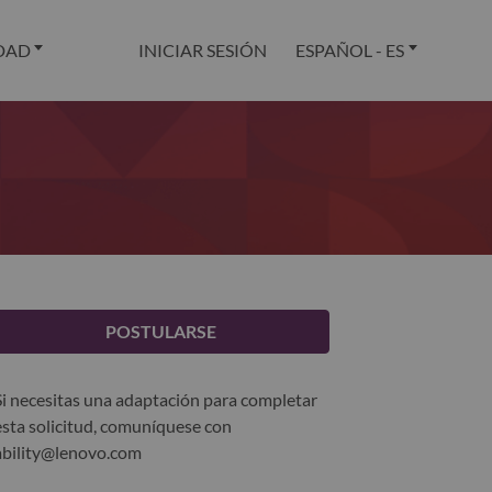
DAD
INICIAR SESIÓN
ESPAÑOL - ES
POSTULARSE
Si necesitas una adaptación para completar
esta solicitud, comuníquese con
ability@lenovo.com