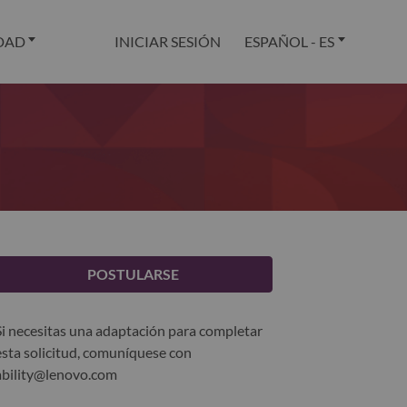
DAD
INICIAR SESIÓN
ESPAÑOL - ES
POSTULARSE
Si necesitas una adaptación para completar
esta solicitud, comuníquese con
ability@lenovo.com