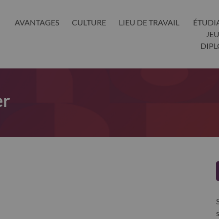
AVANTAGES
CULTURE
LIEU DE TRAVAIL
ÉTUDI
JE
DIP
er