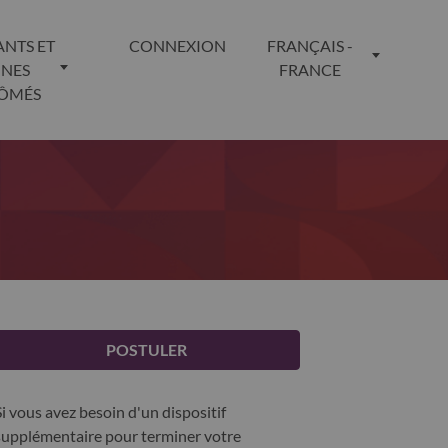
ANTS ET
CONNEXION
FRANÇAIS -
UNES
FRANCE
LÔMÉS
POSTULER
Si vous avez besoin d'un dispositif
supplémentaire pour terminer votre