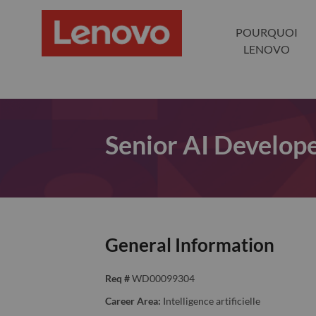
POURQUOI
LENOVO
Senior AI Develop
General Information
Req #
WD00099304
Career Area:
Intelligence artificielle