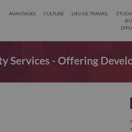
AVANTAGES
CULTURE
LIEU DE TRAVAIL
ÉTUDI
JE
DIP
y Services - Offering Deve