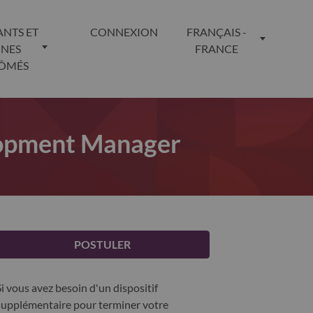
ANTS ET
CONNEXION
FRANÇAIS -
UNES
FRANCE
LÔMÉS
lopment Manager
POSTULER
Si vous avez besoin d'un dispositif
supplémentaire pour terminer votre