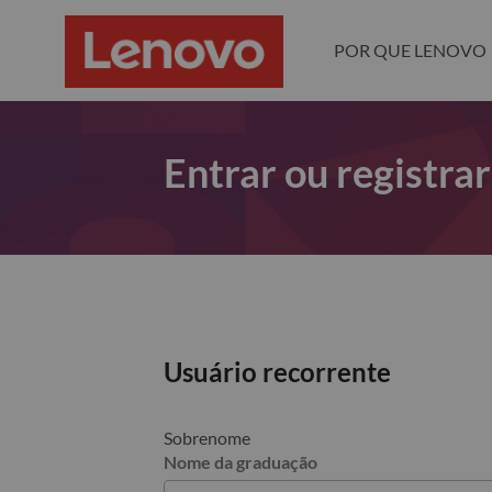
POR QUE LENOVO
Entrar ou registra
Usuário recorrente
Sobrenome
Nome da graduação