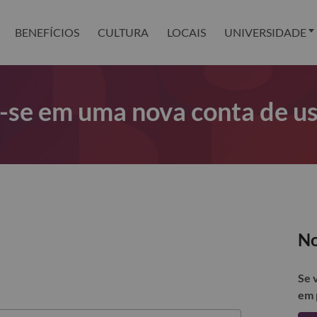
BENEFÍCIOS
CULTURA
LOCAIS
UNIVERSIDADE
r-se em uma nova conta de u
No
Se 
em 