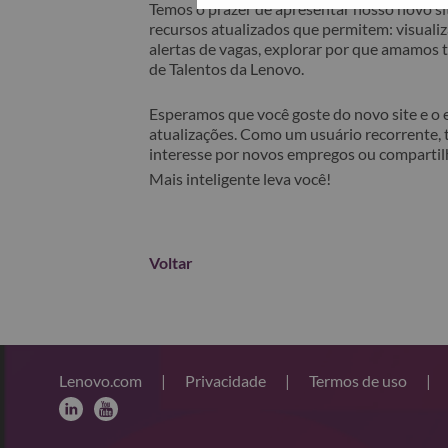
Temos o prazer de apresentar nosso novo sit
recursos atualizados que permitem: visualiza
alertas de vagas, explorar por que amamos
de Talentos da Lenovo.
Esperamos que você goste do novo site e o
atualizações. Como um usuário recorrente, 
interesse por novos empregos ou comparti
Mais inteligente leva você!
Voltar
Lenovo.com
|
Privacidade
|
Termos de uso
|