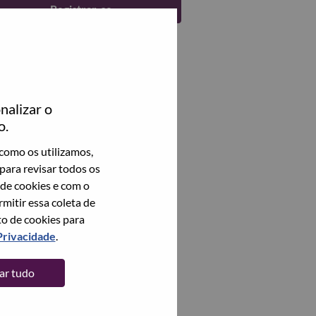
Registrar-se
nalizar o
o.
como os utilizamos,
para revisar todos os
 de cookies e com o
itir essa coleta de
to de cookies para
Privacidade
.
tar tudo