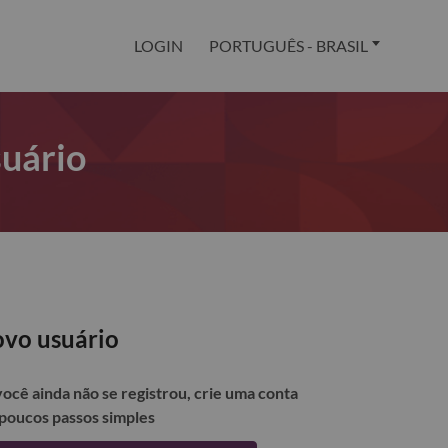
LOGIN
PORTUGUÊS - BRASIL
suário
vo usuário
você ainda não se registrou, crie uma conta
poucos passos simples