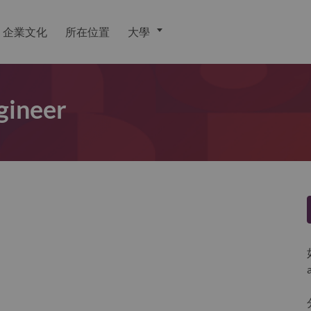
企業文化
所在位置
大學
ngineer