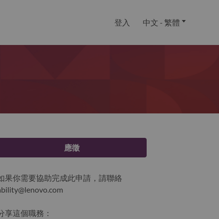
登入
中文 - 繁體
應徵
如果你需要協助完成此申請，請聯絡
ability@lenovo.com
分享這個職務：