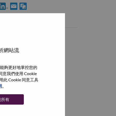
使用 LinkedIn 分享 Signal Integrity Engineer
透過電子郵件分享 Signal Integrity Engineer 給好友
類似職務
Quality Engineer
Taipei, Taipei City, 臺灣,
分析網站流
Quality Engineer
Taipei, Taipei City, 臺灣,
能夠更好地掌控您的
Lead Test Engineer
我們使用 Cookie
Taipei, Taipei City, 臺灣,
Cookie 同意工具
Crib Manager
明
。
Taipei, Taipei City, 臺灣,
絕所有
瀏覽全部