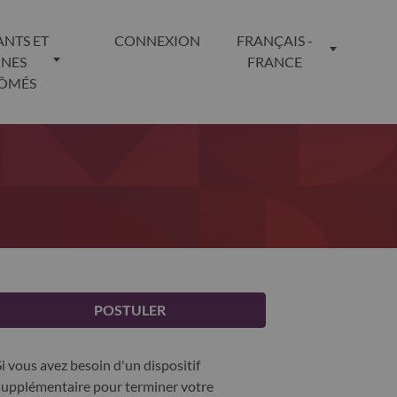
ANTS ET
CONNEXION
FRANÇAIS -
UNES
FRANCE
LÔMÉS
POSTULER
Si vous avez besoin d'un dispositif
supplémentaire pour terminer votre