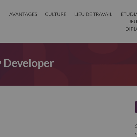
AVANTAGES
CULTURE
LIEU DE TRAVAIL
ÉTUDI
JE
DIP
w Developer